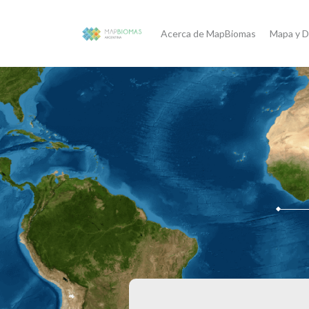
Acerca de MapBiomas
Mapa y D