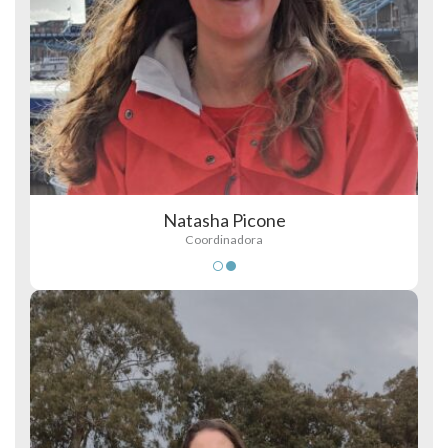
Natasha Picone
Coordinadora