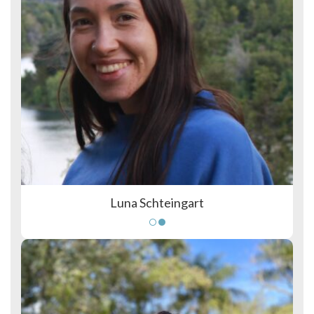
Luna Schteingart