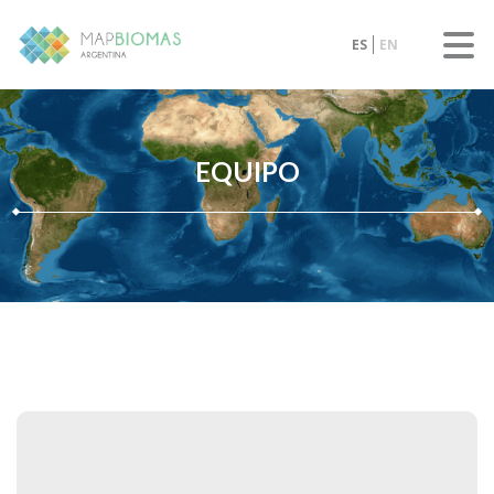
ES
EN
EQUIPO