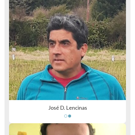
José D. Lencinas