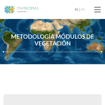
ES
EN
METODOLOGÍA MÓDULOS DE
VEGETACIÓN