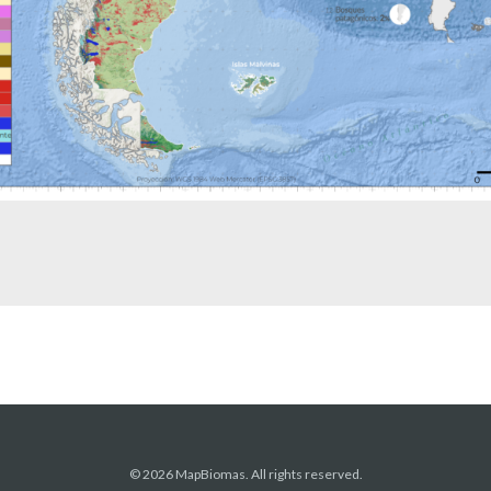
© 2026 MapBiomas. All rights reserved.