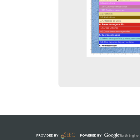
PROVIDED BY
POWERED BY