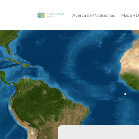
Acerca de MapBiomas
Mapa y D