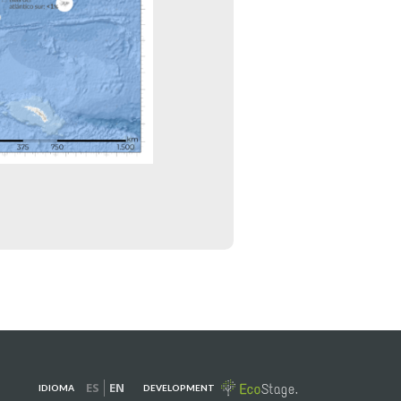
ES
EN
DEVELOPMENT
IDIOMA