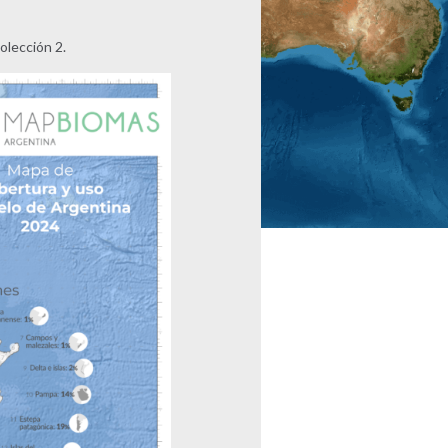
olección 2.