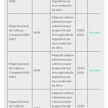
2022
Argentina con
una resolución
de 30 m.
Mapa de cultivos
extensivos que
Mapa Nacional
cubre la mayor
de Cultivos –
proporción del
2020-
INTA
Acceder
Campaña 2020-
área agrícola de
2021
2021
Argentina con
una resolución
de 30 m.
Mapa de cultivos
extensivos que
Mapa Nacional
cubre la mayor
de Cultivos –
proporción del
2019-
INTA
Acceder
Campaña 2019-
área agrícola de
2020
2020
Argentina con
una resolución
de 30 m.
Mapa de cultivos
extensivos que
Mapa Nacional
cubre la mayor
de Cultivos –
proporción del
2018-