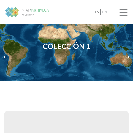
ES
EN
COLECCIÓN 1