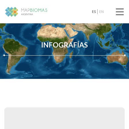
ES
EN
INFOGRAFÍAS