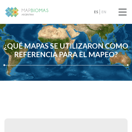
ES
EN
¿QUÉ MAPAS SE UTILIZARON COMO
REFERENCIA PARA EL MAPEO?