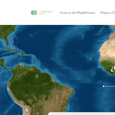
Acerca de MapBiomas
Mapa y D
¿