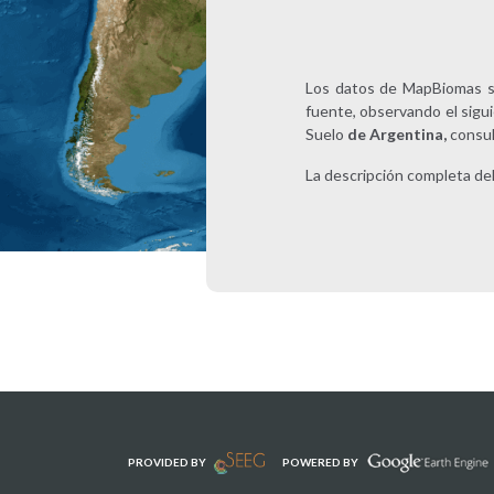
Los datos de MapBiomas so
fuente, observando el sigu
Suelo
de Argentina,
consul
La descripción completa de
PROVIDED BY
POWERED BY