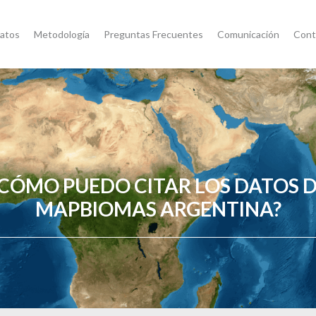
atos
Metodología
Preguntas Frecuentes
Comunicación
Cont
CÓMO PUEDO CITAR LOS DATOS 
MAPBIOMAS ARGENTINA?