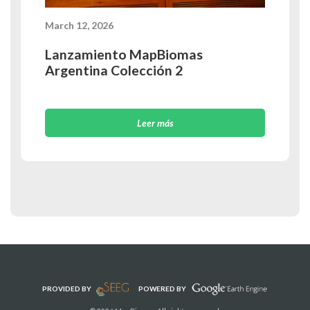
March 12, 2026
Lanzamiento MapBiomas
Argentina Colección 2
Leer más
PROVIDED BY
POWERED BY