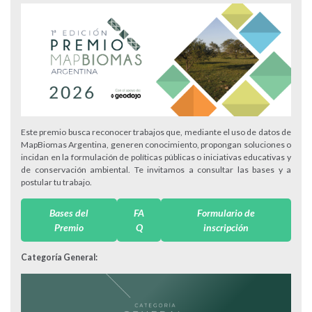
Este premio busca reconocer trabajos que, mediante el uso de datos de
MapBiomas Argentina, generen conocimiento, propongan soluciones o
incidan en la formulación de políticas públicas o iniciativas educativas y
de conservación ambiental. Te invitamos a consultar las bases y a
postular tu trabajo.
Bases del
FA
Formulario de
Premio
Q
inscripción
Categoría General: