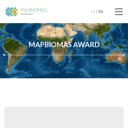
ES
EN
MAPBIOMAS AWARD