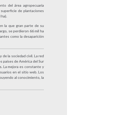
nto del área agropecuaria
a superficie de plantaciones
 ha).
n la que gran parte de su
argo, se perdieron 66 mil ha
esantes como la desaparición
de la sociedad civil. La red
os países de América del Sur
s. La mejora es constante y
suarios en el sitio web. Los
buyendo al conocimiento, la