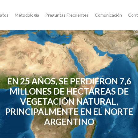
atos
Metodología
Preguntas Frecuentes
Comunicación
Cont
EN 25 AÑOS, SE PERDIERON 7,6
MILLONES DE HECTÁREAS DE
VEGETACIÓN NATURAL,
PRINCIPALMENTE EN EL NORTE
ARGENTINO