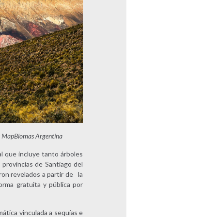
por MapBiomas Argentina
l que incluye tanto árboles
 provincias de Santiago del
ron revelados a partir de la
rma gratuita y pública por
mática vinculada a sequías e