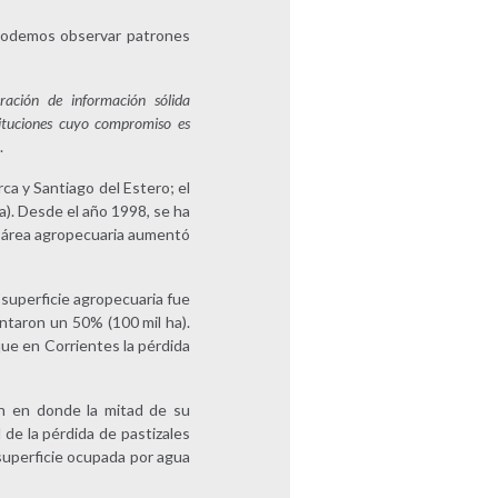
l podemos observar patrones
ación de información sólida
stituciones cuyo compromiso es
.
ca y Santiago del Estero; el
a). Desde el año 1998, se ha
el área agropecuaria aumentó
 superficie agropecuaria fue
ntaron un 50% (100 mil ha).
ue en Corrientes la pérdida
n en donde la mitad de su
 de la pérdida de pastizales
 superficie ocupada por agua