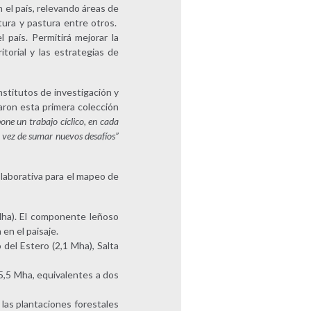
 el país, relevando áreas de
tura y pastura entre otros.
l país. Permitirá mejorar la
torial y las estrategias de
nstitutos de investigación y
aron esta primera colección
e un trabajo cíclico, en cada
a vez de sumar nuevos desafíos”
laborativa para el mapeo de
Mha). El componente leñoso
en el paisaje.
 del Estero (2,1 Mha), Salta
55,5 Mha, equivalentes a dos
 las plantaciones forestales