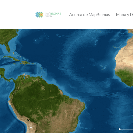
Acerca de MapBiomas
Mapa y D