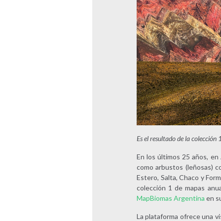
Es el resultado de la colecci
En los últimos 25 años, en
como arbustos (leñosas) co
Estero, Salta, Chaco y Form
colección 1 de mapas anua
MapBiomas Argentina
en su
La plataforma ofrece una vi